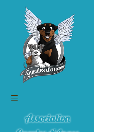
Association