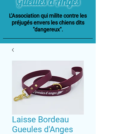
Gueules d'Anges
L'Association qui milite contre les
préjugés envers les chiens dits
"dangereux".
Laisse Bordeau
Gueules d'Anges