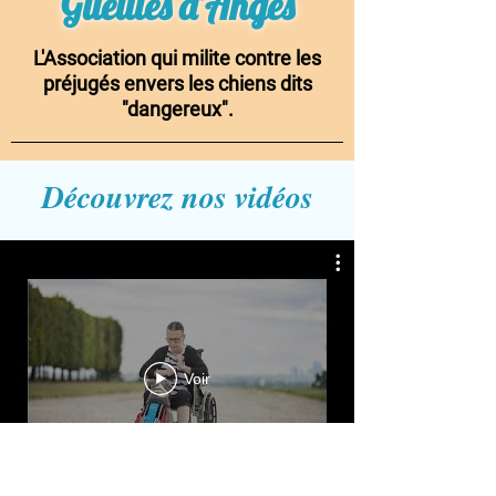
Gueules d'Anges
L'Association qui milite contre les
préjugés envers les chiens dits
"dangereux".
Découvrez nos vidéos
Voir