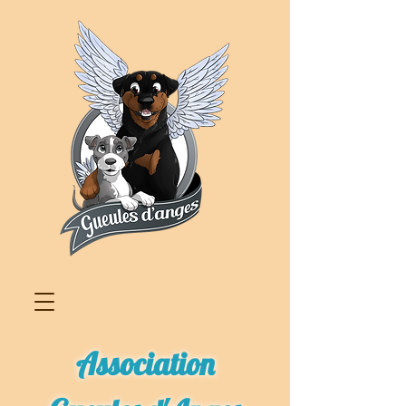
Association