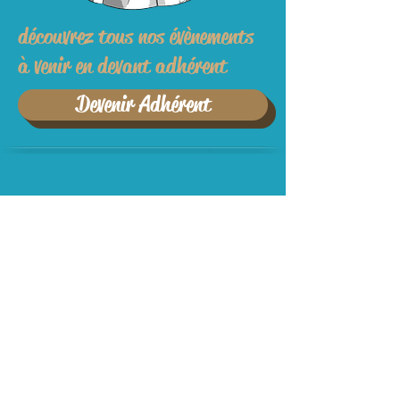
découvrez tous nos évènements
à venir en devant adhérent
Devenir Adhérent
Suivez-nous !