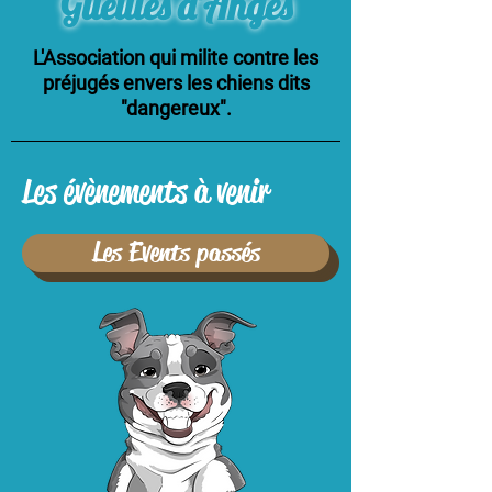
Gueules d'Anges
L'Association qui milite contre les
préjugés envers les chiens dits
"dangereux".
Les évènements à venir
Les Events passés