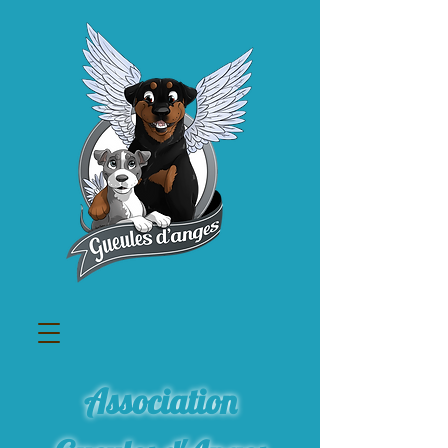
Association